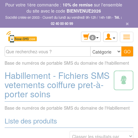
Panneau de gestion des cookies
Pour votre 1ère commande :
10% de remise
sur l'ensemble
du site avec le code
BIENVENUE2026
Société créée en 2003 - Ouvert du lundi au vendredi 9h-12h / 14h-18h -
Tél. :
×
02 40 00 60 99
0
Base de numéros de portable SMS du domaine de l'habillement
Habillement - Fichiers SMS
vetements coiffure pret-à-
porter soins
Base de numéros de portable SMS du domaine de l'Habillement
Liste des produits