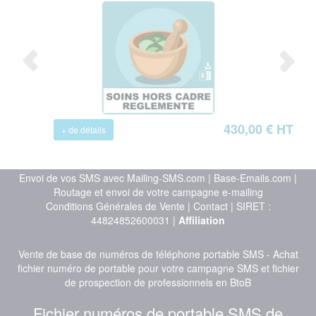
430,00 € HT
+ de détails
Envoi de vos SMS avec Mailing-SMS.com
|
Base-Emails.com
|
Routage et envoi de votre campagne e-mailing
Conditions Générales de Vente
|
Contact
| SIRET :
44824852600031 |
Affiliation
Vente de base de numéros de téléphone portable SMS - Achat
fichier numéro de portable pour votre campagne SMS et fichier
de prospection de professionnels en BtoB
Fichier numéros de portable SMS de